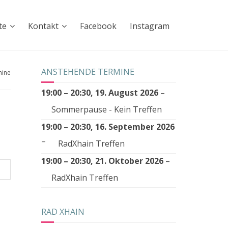
te
Kontakt
Facebook
Instagram
ANSTEHENDE TERMINE
mine
19:00
–
20:30
,
19. August 2026
–
Sommerpause - Kein Treffen
19:00
–
20:30
,
16. September 2026
–
RadXhain Treffen
19:00
–
20:30
,
21. Oktober 2026
–
RadXhain Treffen
RAD XHAIN