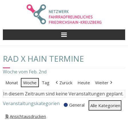
Skip
to
content
RAD X HAIN TERMINE
Woche vom Feb. 2nd
Monat
Woche
Tag
Zurück
Heute
Weiter
In diesem Zeitraum sind keine Veranstaltungen geplant.
Veranstaltungskategorien
General
Alle Kategorien
Ansicht
ausdrucken