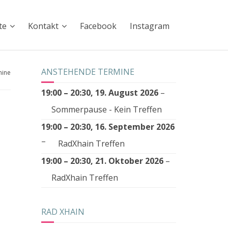
te
Kontakt
Facebook
Instagram
ANSTEHENDE TERMINE
mine
19:00
–
20:30
,
19. August 2026
–
Sommerpause - Kein Treffen
19:00
–
20:30
,
16. September 2026
–
RadXhain Treffen
19:00
–
20:30
,
21. Oktober 2026
–
RadXhain Treffen
RAD XHAIN