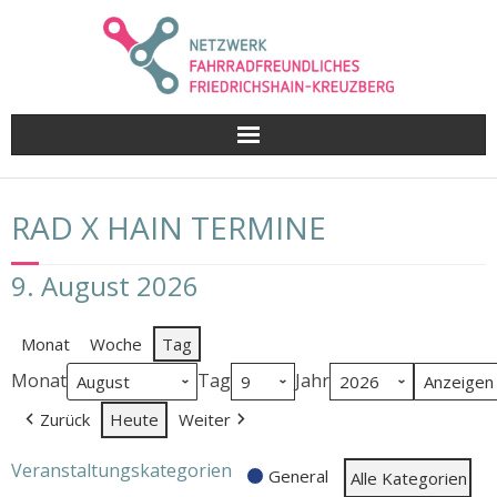
Skip
to
content
RAD X HAIN TERMINE
9. August 2026
Monat
Woche
Tag
Monat
Tag
Jahr
Zurück
Heute
Weiter
Veranstaltungskategorien
General
Alle Kategorien