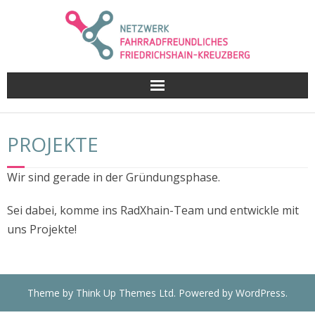
Skip
to
content
PROJEKTE
Wir sind gerade in der Gründungsphase.
Sei dabei, komme ins RadXhain-Team und entwickle mit
uns Projekte!
Theme by
Think Up Themes Ltd
. Powered by
WordPress
.