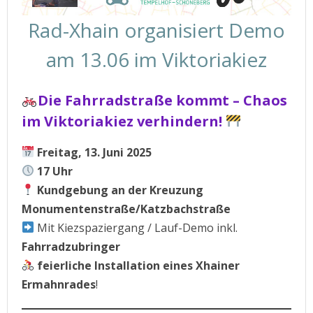
Rad-Xhain organisiert Demo
am 13.06 im Viktoriakiez
Die Fahrradstraße kommt – Chaos
im Viktoriakiez verhindern!
Freitag, 13. Juni 2025
17 Uhr
Kundgebung an der Kreuzung
Monumentenstraße/Katzbachstraße
Mit Kiezspaziergang / Lauf-Demo inkl.
Fahrradzubringer
feierliche Installation eines Xhainer
Ermahnrades
!