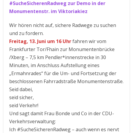
#SucheSicherenRadweg zur Demo in der
Monumentenstr. im Viktoriakiez
Wir hören nicht auf, sichere Radwege zu suchen
und zu fordern.
Freitag, 13. Juni um 16 Uhr
fahren wir vom
Frankfurter Tor/Fhain zur Monumentenbrücke
/Xberg – 7,5 km Pendler*innenstrecke in 30
Minuten, im Anschluss Aufstellung eines
„Ermahnrades“ für die Um- und Fortsetzung der
beschlossenen Fahrradstraße Monumentenstraße.
Seid dabei,
seid sicher,
seid Verkehr!
Und sagt damit Frau Bonde und Co in der CDU-
Verkehrsverwaltung:
Ich #SucheSicherenRadweg – auch wenn es nervt