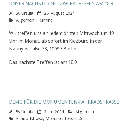
UNSER NÄCHSTES NETZWERKTREFFEN AM 18.9.
By
Ursula
26. August 2024
Allgemein
,
Termine
Wir treffen uns an jedem dritten Mittwoch um 19
Uhr im Monat, ab sofort im Kiezbüro in der
Naunynstraße 73, 10997 Berlin.
Das nächste Treffen ist am 18.9.
DEMO FÜR DIE MONUMENTEN-FAHRRADSTRASSE
By
Ursula
3. Juli 2024
Allgemein
Fahrradstraße
,
Monumentenstraße