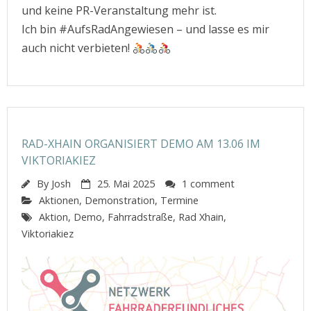
und keine PR-Veranstaltung mehr ist.
Ich bin #AufsRadAngewiesen – und lasse es mir
auch nicht verbieten!
RAD-XHAIN ORGANISIERT DEMO AM 13.06 IM
VIKTORIAKIEZ
By
Josh
25. Mai 2025
1 comment
Aktionen
,
Demonstration
,
Termine
Aktion
,
Demo
,
Fahrradstraße
,
Rad Xhain
,
Viktoriakiez