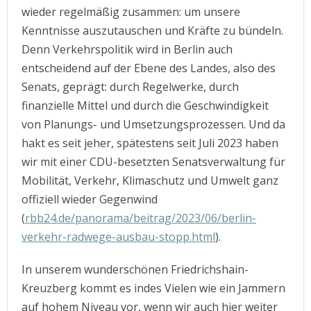
wieder regelmäßig zusammen: um unsere
Kenntnisse auszutauschen und Kräfte zu bündeln.
Denn Verkehrspolitik wird in Berlin auch
entscheidend auf der Ebene des Landes, also des
Senats, geprägt: durch Regelwerke, durch
finanzielle Mittel und durch die Geschwindigkeit
von Planungs- und Umsetzungsprozessen. Und da
hakt es seit jeher, spätestens seit Juli 2023 haben
wir mit einer CDU-besetzten Senatsverwaltung für
Mobilität, Verkehr, Klimaschutz und Umwelt ganz
offiziell wieder Gegenwind
(
rbb24.de/panorama/beitrag/2023/06/berlin-
verkehr-radwege-ausbau-stopp.html
).
In unserem wunderschönen Friedrichshain-
Kreuzberg kommt es indes Vielen wie ein Jammern
auf hohem Niveau vor, wenn wir auch hier weiter