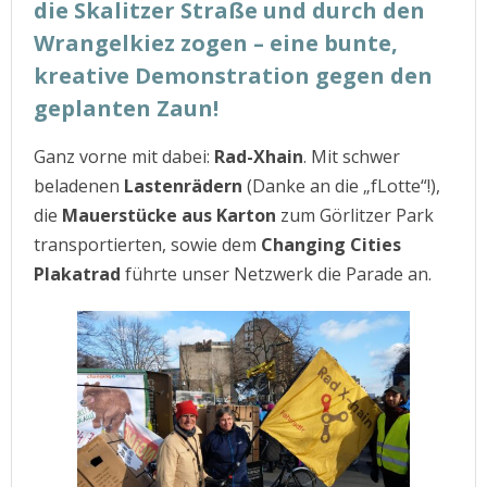
die Skalitzer Straße und durch den
Wrangelkiez zogen – eine bunte,
kreative Demonstration gegen den
geplanten Zaun!
Ganz vorne mit dabei:
Rad-Xhain
. Mit schwer
beladenen
Lastenrädern
(Danke an die „fLotte“!),
die
Mauerstücke aus Karton
zum Görlitzer Park
transportierten, sowie dem
Changing Cities
Plakatrad
führte unser Netzwerk die Parade an.