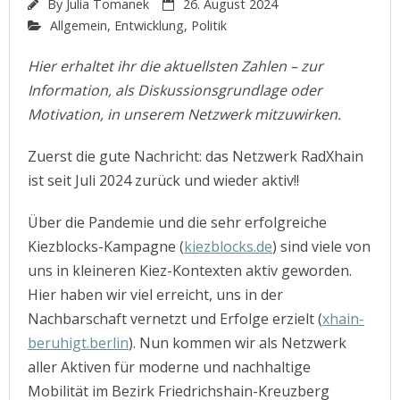
By
Julia Tomanek
26. August 2024
Allgemein
,
Entwicklung
,
Politik
Hier erhaltet ihr die aktuellsten Zahlen – zur
Information, als Diskussionsgrundlage oder
Motivation, in unserem Netzwerk mitzuwirken.
Zuerst die gute Nachricht: das Netzwerk RadXhain
ist seit Juli 2024 zurück und wieder aktiv!!
Über die Pandemie und die sehr erfolgreiche
Kiezblocks-Kampagne (
kiezblocks.de
) sind viele von
uns in kleineren Kiez-Kontexten aktiv geworden.
Hier haben wir viel erreicht, uns in der
Nachbarschaft vernetzt und Erfolge erzielt (
xhain-
beruhigt.berlin
). Nun kommen wir als Netzwerk
aller Aktiven für moderne und nachhaltige
Mobilität im Bezirk Friedrichshain-Kreuzberg