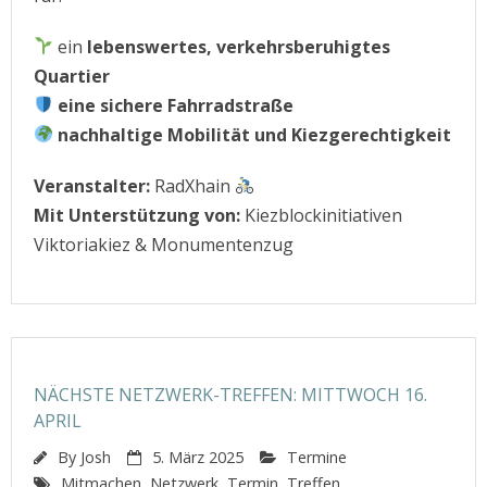
ein
lebenswertes, verkehrsberuhigtes
Quartier
eine sichere Fahrradstraße
nachhaltige Mobilität und Kiezgerechtigkeit
Veranstalter:
RadXhain
Mit Unterstützung von:
Kiezblockinitiativen
Viktoriakiez & Monumentenzug
NÄCHSTE NETZWERK-TREFFEN: MITTWOCH 16.
APRIL
By
Josh
5. März 2025
Termine
Mitmachen
,
Netzwerk
,
Termin
,
Treffen