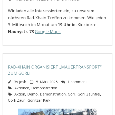
Wir laden alle Interessierten ein, zu unserem
nächsten Rad-Xhain Treffen zu kommen. Wie jeden
3. Mittwoch im Monat um
19 Uhr
im Kiezbüro:
Naunystr. 73
Google Maps
RAD-XHAIN ORGANISIERT „MAUERTRANSPORT“
ZUM GÖRLI
By
Josh
5. März 2025
1 comment
Aktionen
,
Demonstration
Aktion
,
Demo
,
Demonstration
,
Görli
,
Görli Zaunfrei
,
Görli-Zaun
,
Görlitzer Park