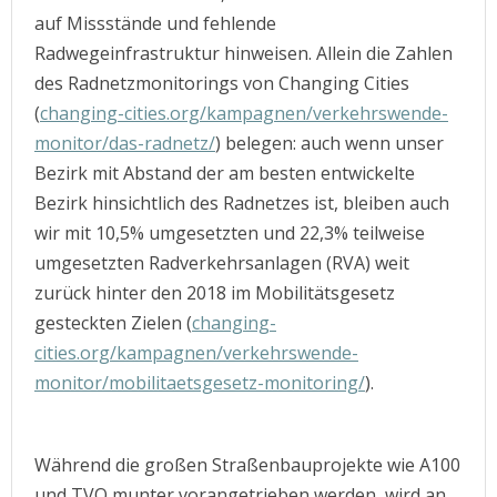
auf Missstände und fehlende
Radwegeinfrastruktur hinweisen. Allein die Zahlen
des Radnetzmonitorings von Changing Cities
(
changing-cities.org/kampagnen/verkehrswende-
monitor/das-radnetz/
) belegen: auch wenn unser
Bezirk mit Abstand der am besten entwickelte
Bezirk hinsichtlich des Radnetzes ist, bleiben auch
wir mit 10,5% umgesetzten und 22,3% teilweise
umgesetzten Radverkehrsanlagen (RVA) weit
zurück hinter den 2018 im Mobilitätsgesetz
gesteckten Zielen (
changing-
cities.org/kampagnen/verkehrswende-
monitor/mobilitaetsgesetz-monitoring/
).
Während die großen Straßenbauprojekte wie A100
und TVO munter vorangetrieben werden, wird an