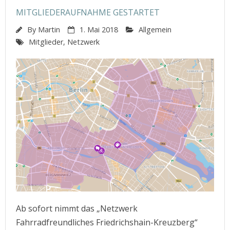
MITGLIEDERAUFNAHME GESTARTET
By
Martin
1. Mai 2018
Allgemein
Mitglieder
,
Netzwerk
Ab sofort nimmt das „Netzwerk
Fahrradfreundliches Friedrichshain-Kreuzberg“