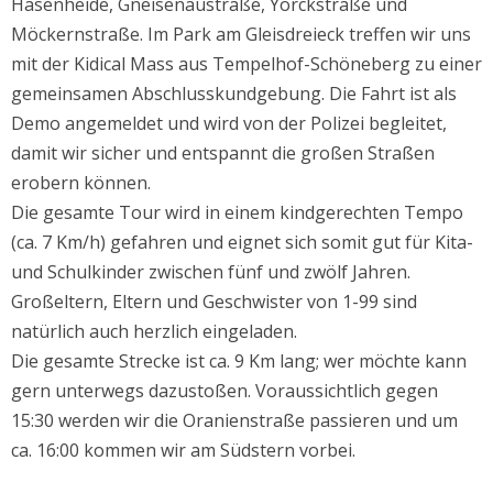
Hasenheide, Gneisenaustraße, Yorckstraße und
Möckernstraße. Im Park am Gleisdreieck treffen wir uns
mit der Kidical Mass aus Tempelhof-Schöneberg zu einer
gemeinsamen Abschlusskundgebung. Die Fahrt ist als
Demo angemeldet und wird von der Polizei begleitet,
damit wir sicher und entspannt die großen Straßen
erobern können.
Die gesamte Tour wird in einem kindgerechten Tempo
(ca. 7 Km/h) gefahren und eignet sich somit gut für Kita-
und Schulkinder zwischen fünf und zwölf Jahren.
Großeltern, Eltern und Geschwister von 1-99 sind
natürlich auch herzlich eingeladen.
Die gesamte Strecke ist ca. 9 Km lang; wer möchte kann
gern unterwegs dazustoßen. Voraussichtlich gegen
15:30 werden wir die Oranienstraße passieren und um
ca. 16:00 kommen wir am Südstern vorbei.