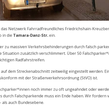
 das Netzwerk Fahrradfreundliches Friedrichshain-Kreuzberg
 in die
Tamara-Danz-Str.
ein.
eder zu massiven Verkehrsbehinderungen durch falsch parke
 Situation zusätzlich verschlimmert. Über 50 Falschparker*i
chtigen Radfahrstreifen.
auf dem Streckenabschnitt zeitweilig eingestellt werden. Ei
tskonform mit der Straßenverkehrsordnung (StVO) ist.
chparker*innen noch immer zu oft ungeahndet oder werden
 durch Falschparkende muss ein Ende haben. Wir fordern vo
s- als auch Bundesebene.