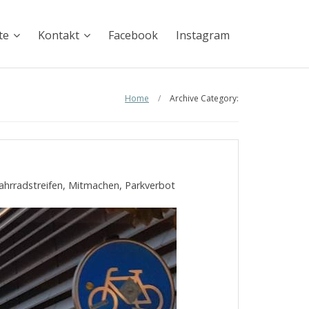
te
Kontakt
Facebook
Instagram
Home
/
Archive Category:
ahrradstreifen
,
Mitmachen
,
Parkverbot