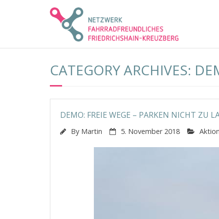
Skip
to
content
CATEGORY ARCHIVES: D
DEMO: FREIE WEGE – PARKEN NICHT ZU 
By
Martin
5. November 2018
Aktio