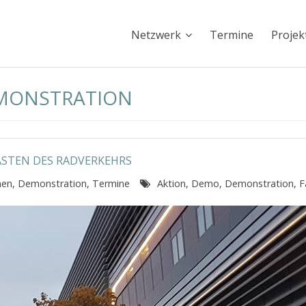
Netzwerk
Termine
Projek
EMONSTRATION
LASTEN DES RADVERKEHRS
nen
,
Demonstration
,
Termine
Aktion
,
Demo
,
Demonstration
,
F