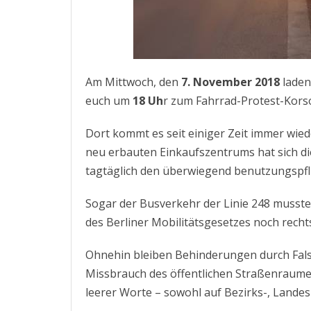
Am Mittwoch, den
7. November 2018
laden
euch um
18 Uh
r zum Fahrrad-Protest-Korso
Dort kommt es seit einiger Zeit immer wi
neu erbauten Einkaufszentrums hat sich die
tagtäglich den überwiegend benutzungspfli
Sogar der Busverkehr der Linie 248 musste 
des Berliner Mobilitätsgesetzes noch rech
Ohnehin bleiben Behinderungen durch Fals
Missbrauch des öffentlichen Straßenraumes
leerer Worte – sowohl auf Bezirks-, Lande