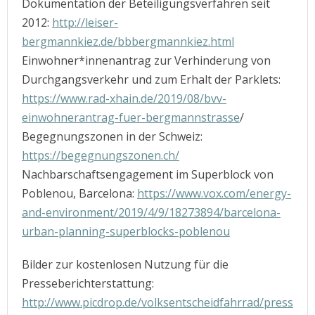
Dokumentation der Beteiligungsverfahren seit
2012:
http://leiser-
bergmannkiez.de/bbbergmannkiez.html
Einwohner*innenantrag zur Verhinderung von
Durchgangsverkehr und zum Erhalt der Parklets:
https://www.rad-xhain.de/2019/08/bvv-
einwohnerantrag-fuer-bergmannstrasse
/
Begegnungszonen in der Schweiz:
https://begegnungszonen.ch/
Nachbarschaftsengagement im Superblock von
Poblenou, Barcelona:
https://www.vox.com/energy-
and-environment/2019/4/9/18273894/barcelona-
urban-planning-superblocks-poblenou
Bilder zur kostenlosen Nutzung für die
Presseberichterstattung:
http://www.picdrop.de/volksentscheidfahrrad/press