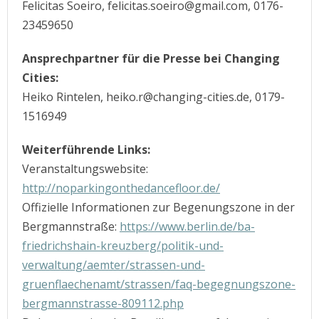
Felicitas Soeiro, felicitas.soeiro@gmail.com, 0176-
23459650
Ansprechpartner für die Presse bei Changing
Cities:
Heiko Rintelen, heiko.r@changing-cities.de, 0179-
1516949
Weiterführende Links:
Veranstaltungswebsite:
http://noparkingonthedancefloor.de/
Offizielle Informationen zur Begenungszone in der
Bergmannstraße:
https://www.berlin.de/ba-
friedrichshain-kreuzberg/politik-und-
verwaltung/aemter/strassen-und-
gruenflaechenamt/strassen/faq-begegnungszone-
bergmannstrasse-809112.php