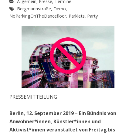
Allgemein
,
Presse
,
Termine
Bergmannstraße
,
Demo
,
NoParkingOnTheDancefloor
,
Parklets
,
Party
PRESSEMITTEILUNG
Berlin, 12. September 2019 – Ein Bündnis von
Anwohner*innen, Künstler*innen und
Aktivist*innen veranstaltet von Freitag bis