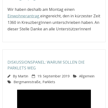
Wir haben deshalb am Montag einen
Einwohnerantrag
eingereicht, den in kürzester Zeit
1360 in KreuzbergInnen unterschrieben haben. An
dieser Stelle Danke an alle UnterstützerInnen!
DISKUSSIONSPANEL: WARUM SOLLEN DIE
PARKLETS WEG
By
Martin
19. September 2019
Allgemein
Bergmannstraße
,
Parklets