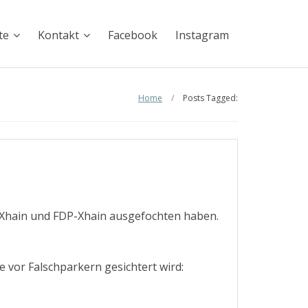
te
Kontakt
Facebook
Instagram
Home
/
Posts Tagged:
-Xhain und FDP-Xhain ausgefochten haben.
 vor Falschparkern gesichtert wird: