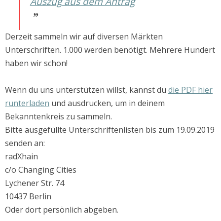
Auszug aus dem Antrag
Derzeit sammeln wir auf diversen Märkten
Unterschriften. 1.000 werden benötigt. Mehrere Hundert
haben wir schon!
Wenn du uns unterstützen willst, kannst du
die PDF hier
runterladen
und ausdrucken, um in deinem
Bekanntenkreis zu sammeln.
Bitte ausgefüllte Unterschriftenlisten bis zum 19.09.2019
senden an:
radXhain
c/o Changing Cities
Lychener Str. 74
10437 Berlin
Oder dort persönlich abgeben.