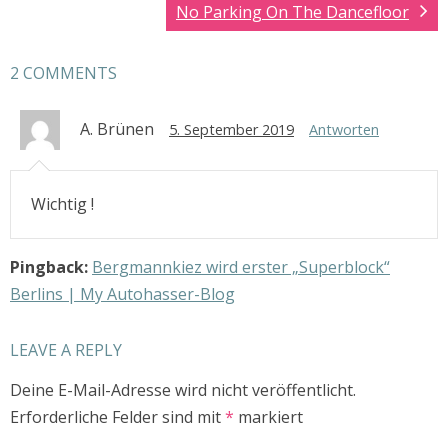
No Parking On The Dancefloor
2 COMMENTS
A. Brünen
5. September 2019
Antworten
Wichtig !
Pingback:
Bergmannkiez wird erster „Superblock“
Berlins | My Autohasser-Blog
LEAVE A REPLY
Deine E-Mail-Adresse wird nicht veröffentlicht.
Erforderliche Felder sind mit
*
markiert