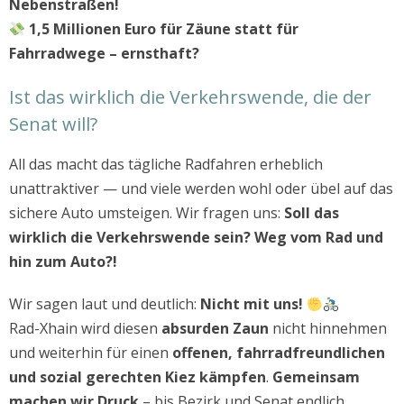
Nebenstraßen!
1,5 Millionen Euro für Zäune statt für
Fahrradwege – ernsthaft?
Ist das wirklich die Verkehrswende, die der
Senat will?
All das macht das tägliche Radfahren erheblich
unattraktiver — und viele werden wohl oder übel auf das
sichere Auto umsteigen. Wir fragen uns:
Soll das
wirklich die Verkehrswende sein? Weg vom Rad und
hin zum Auto?!
Wir sagen laut und deutlich:
Nicht mit uns!
Rad-Xhain wird diesen
absurden Zaun
nicht hinnehmen
und weiterhin für einen
offenen, fahrradfreundlichen
und sozial gerechten Kiez kämpfen
.
Gemeinsam
machen wir Druck
– bis Bezirk und Senat endlich