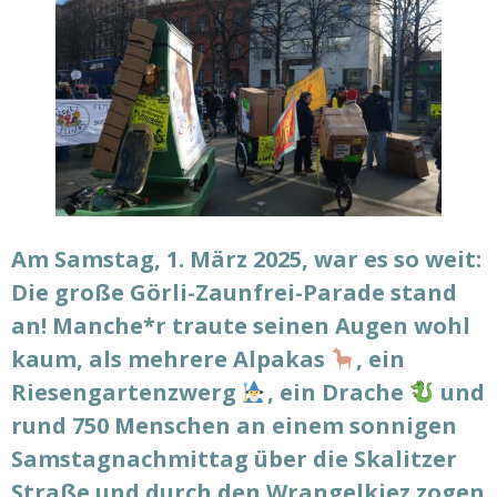
Am Samstag, 1. März 2025, war es so weit:
Die große Görli-Zaunfrei-Parade stand
an! Manche*r traute seinen Augen wohl
kaum, als mehrere Alpakas
, ein
Riesengartenzwerg
, ein Drache
und
rund 750 Menschen an einem sonnigen
Samstagnachmittag über die Skalitzer
Straße und durch den Wrangelkiez zogen