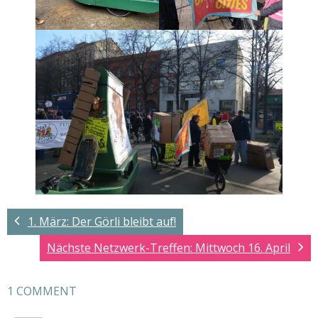
1. März: Der Görli bleibt auf!
Nächste Netzwerk-Treffen: Mittwoch 16. April
1 COMMENT