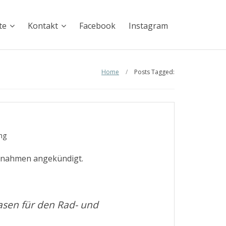
te
Kontakt
Facebook
Instagram
Home
/
Posts Tagged:
ng
aßnahmen angekündigt.
asen für den Rad- und