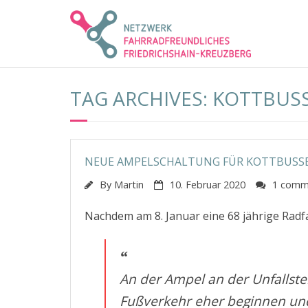
Skip
to
content
TAG ARCHIVES: KOTTBUS
NEUE AMPELSCHALTUNG FÜR KOTTBUSS
By
Martin
10. Februar 2020
1 comm
Nachdem am 8. Januar eine 68 jährige Ra
An der Ampel an der Unfallste
Fußverkehr eher beginnen und