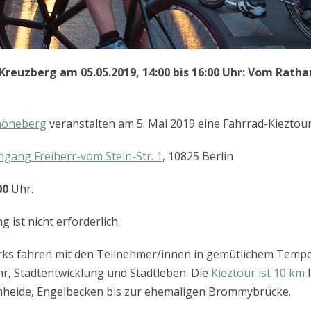
Kreuzberg am 05.05.2019, 14:00 bis 16:00 Uhr: Vom Rath
höneberg
veranstalten am 5. Mai 2019 eine Fahrrad-Kiezto
ngang Freiherr-vom Stein-Str. 1
, 10825 Berlin
00
Uhr.
 ist nicht erforderlich.
rks fahren mit den Teilnehmer/innen in gemütlichem Tempo
hr, Stadtentwicklung und Stadtleben. Die
Kieztour ist 10 km
l
heide, Engelbecken bis zur ehemaligen Brommybrücke.