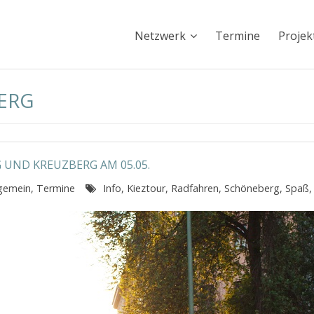
Netzwerk
Termine
Projek
ERG
UND KREUZBERG AM 05.05.
lgemein
,
Termine
Info
,
Kieztour
,
Radfahren
,
Schöneberg
,
Spaß