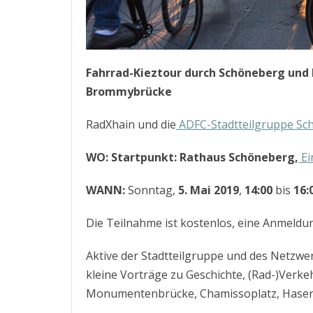
Fahrrad-Kieztour durch Schöneberg und 
Brommybrücke
RadXhain und die
ADFC-Stadtteilgruppe Sc
WO:
Startpunkt: Rathaus Schöneberg,
Ei
WANN:
Sonntag,
5. Mai 2019
,
14:00
bis
16:
Die Teilnahme ist kostenlos, eine Anmeldung
Aktive der Stadtteilgruppe und des Netzwe
kleine Vorträge zu Geschichte, (Rad-)Verke
Monumentenbrücke, Chamissoplatz, Hasen