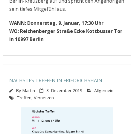
Berlin-Kreuzberg auf und spricht den Angehörigen
sein tiefes Mitgefühl aus.
WANN: Donnerstag, 9. Januar, 17:30 Uhr
WO: Reichenberger Straße Ecke Kottbusser Tor
in 10997 Berlin
NÄCHSTES TREFFEN IN FRIEDRICHSHAIN
By
Martin
3. Dezember 2019
Allgemein
Treffen
,
Vernetzen