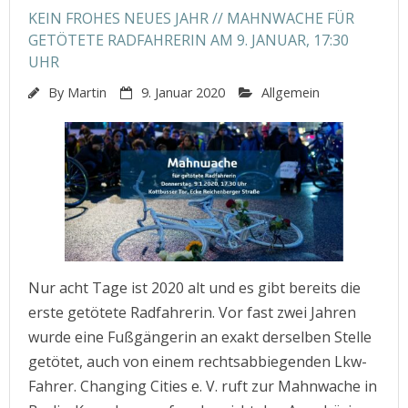
KEIN FROHES NEUES JAHR // MAHNWACHE FÜR
GETÖTETE RADFAHRERIN AM 9. JANUAR, 17:30
UHR
By
Martin
9. Januar 2020
Allgemein
Nur acht Tage ist 2020 alt und es gibt bereits die
erste getötete Radfahrerin. Vor fast zwei Jahren
wurde eine Fußgängerin an exakt derselben Stelle
getötet, auch von einem rechtsabbiegenden Lkw-
Fahrer. Changing Cities e. V. ruft zur Mahnwache in