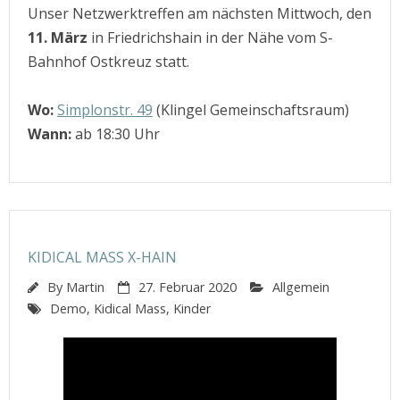
Unser Netzwerktreffen am nächsten Mittwoch, den
11. März
in Friedrichshain in der Nähe vom S-
Bahnhof Ostkreuz statt.
Wo:
Simplonstr. 49
(Klingel Gemeinschaftsraum)
Wann:
ab 18:30 Uhr
KIDICAL MASS X-HAIN
By
Martin
27. Februar 2020
Allgemein
Demo
,
Kidical Mass
,
Kinder