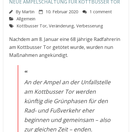
NEUE AMPELSCHALTUNG FÜR KOTTBUSSER TOR
By
Martin
10. Februar 2020
1 comment
Allgemein
Kottbusser Tor
,
Veränderung
,
Verbesserung
Nachdem am 8. Januar eine 68 jährige Radfahrerin
am Kottbusser Tor getötet wurde, wurden nun
Maßnahmen angekündigt.
An der Ampel an der Unfallstelle
am Kottbusser Tor werden
künftig die Grünphasen für den
Rad- und Fußverkehr eher
beginnen und gemeinsam – also
zur gleichen Zeit – enden.