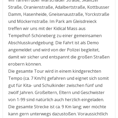
Wir fahren über Warschauer Straße, Skalitzer
Straße, Oranienstraße, Adalbertstraße, Kottbusser
Damm, Hasenheide, Gneisenaustraße, Yorckstraße
und Möckernstraße. Im Park am Gleisdreieck
treffen wir uns mit der Kidical Mass aus
Tempelhof-Schöneberg zu einer gemeinsamen
Abschlusskundgebung. Die Fahrt ist als Demo
angemeldet und wird von der Polizei begleitet,
damit wir sicher und entspannt die großen Straßen
erobern können.
Die gesamte Tour wird in einem kindgerechten
Tempo (ca. 7 Km/h) gefahren und eignet sich somit
gut für Kita- und Schulkinder zwischen fünf und
zwölf Jahren. Großeltern, Eltern und Geschwister
von 1-99 sind natürlich auch herzlich eingeladen.
Die gesamte Strecke ist ca. 9 Km lang; wer möchte
kann gern unterwegs dazustoßen. Voraussichtlich