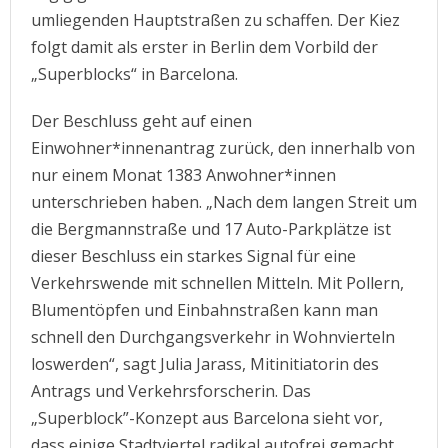
umliegenden Hauptstraßen zu schaffen. Der Kiez
folgt damit als erster in Berlin dem Vorbild der
„Superblocks“ in Barcelona.
Der Beschluss geht auf einen
Einwohner*innenantrag zurück, den innerhalb von
nur einem Monat 1383 Anwohner*innen
unterschrieben haben. „Nach dem langen Streit um
die Bergmannstraße und 17 Auto-Parkplätze ist
dieser Beschluss ein starkes Signal für eine
Verkehrswende mit schnellen Mitteln. Mit Pollern,
Blumentöpfen und Einbahnstraßen kann man
schnell den Durchgangsverkehr in Wohnvierteln
loswerden“, sagt Julia Jarass, Mitinitiatorin des
Antrags und Verkehrsforscherin. Das
„Superblock”-Konzept aus Barcelona sieht vor,
dass einige Stadtviertel radikal autofrei gemacht